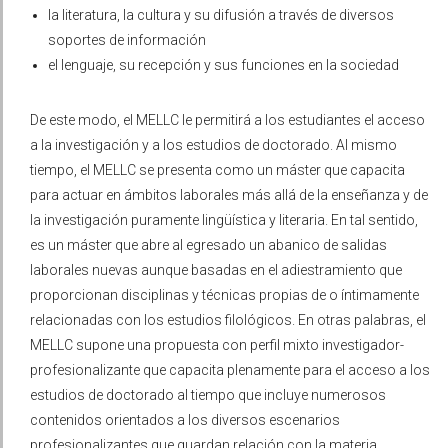
la literatura, la cultura y su difusión a través de diversos
soportes de información
el lenguaje, su recepción y sus funciones en la sociedad
De este modo, el MELLC le permitirá a los estudiantes el acceso
a la investigación y a los estudios de doctorado. Al mismo
tiempo, el MELLC se presenta como un máster que capacita
para actuar en ámbitos laborales más allá de la enseñanza y de
la investigación puramente lingüística y literaria. En tal sentido,
es un máster que abre al egresado un abanico de salidas
laborales nuevas aunque basadas en el adiestramiento que
proporcionan disciplinas y técnicas propias de o íntimamente
relacionadas con los estudios filológicos. En otras palabras, el
MELLC supone una propuesta con perfil mixto investigador-
profesionalizante que capacita plenamente para el acceso a los
estudios de doctorado al tiempo que incluye numerosos
contenidos orientados a los diversos escenarios
profesionalizantes que guardan relación con la materia