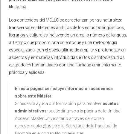
filológica.
Los contenidos del MELLC se caracterizan por su naturaleza
transversal en diferentes ámbitos de los estudios lingüísticos,
literarios y culturales incluyendo un amplio número de lenguas,
al tiempo que proporciona un enfoque y una metodología
especializada, con el objeto último de ampliar y profundizar en
aspectos y en materias introducidas en los distintos estudios
de grado en humanidades con una finalidad eminentemente
práctica y aplicada.
En esta página se incluye información académica
sobre este Máster
Si necesita ayuda o información para resolver
asuntos
administrativos
, puede dirigirse a la página de la Unidad
Acceso Máster Universitario a través del correo
accesomaster@us.es o la Secretaría de la Facultad de
Filología en el correo filologia@us.es.