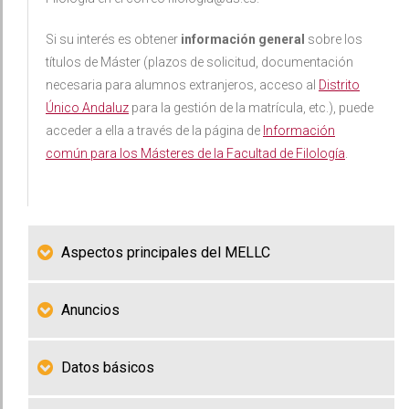
Si su interés es obtener
información general
sobre los
títulos de Máster (plazos de solicitud, documentación
necesaria para alumnos extranjeros, acceso al
Distrito
Único Andaluz
para la gestión de la matrícula, etc.), puede
acceder a ella a través de la página de
Información
común para los Másteres de la Facultad de Filología
.
Aspectos principales del MELLC
Anuncios
Datos básicos