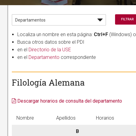
Localiza un nombre en esta página:
Ctrl+F
(Windows) 
Busca otros datos sobre el PDI
en el
Directorio de la USE
en el
Departamento
correspondiente
Filología Alemana
Descargar horarios de consulta del departamento
Nombre
Apellidos
Horarios
B