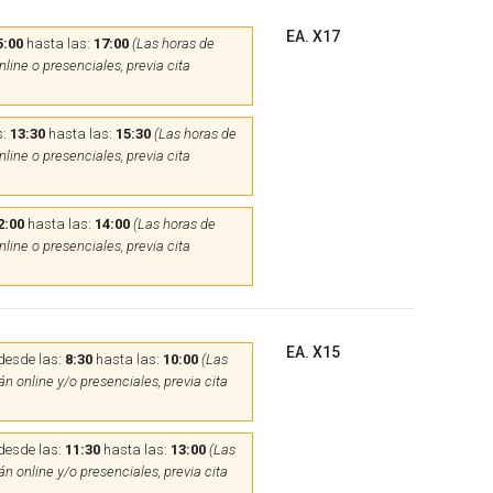
EA. X17
5:00
hasta las:
17:00
(Las horas de
line o presenciales, previa cita
s:
13:30
hasta las:
15:30
(Las horas de
line o presenciales, previa cita
2:00
hasta las:
14:00
(Las horas de
line o presenciales, previa cita
EA. X15
desde las:
8:30
hasta las:
10:00
(Las
n online y/o presenciales, previa cita
desde las:
11:30
hasta las:
13:00
(Las
n online y/o presenciales, previa cita