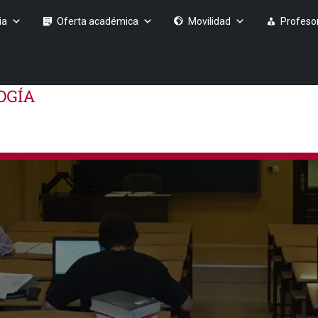
ia
Oferta académica
Movilidad
Profeso