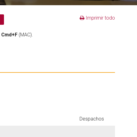
Imprimir todo
o
Cmd+F
(MAC).
Despachos