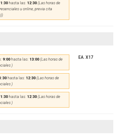
11:30
hasta las:
12:30
(Las horas de
esenciales u online, previa cita
))
EA. X17
s:
9:00
hasta las:
13:00
(Las horas de
ciales )
1:30
hasta las:
12:30
(Las horas de
ciales )
11:30
hasta las:
12:30
(Las horas de
ciales )