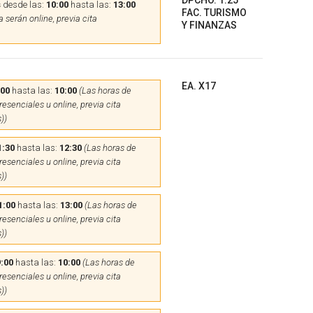
DPCHO. 1.25
s
desde las:
10:00
hasta las:
13:00
FAC. TURISMO
 serán online, previa cita
Y FINANZAS
EA. X17
:00
hasta las:
10:00
(Las horas de
esenciales u online, previa cita
))
1:30
hasta las:
12:30
(Las horas de
esenciales u online, previa cita
))
1:00
hasta las:
13:00
(Las horas de
esenciales u online, previa cita
))
:00
hasta las:
10:00
(Las horas de
esenciales u online, previa cita
))