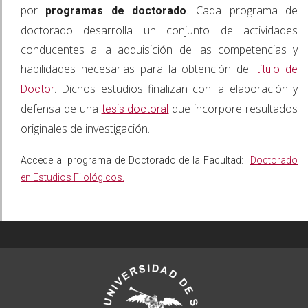
por
. Cada programa de
programas de doctorado
doctorado desarrolla un conjunto de actividades
conducentes a la adquisición de las competencias y
habilidades necesarias para la obtención del
título de
. Dichos estudios finalizan con la elaboración y
Doctor
defensa de una
que incorpore resultados
tesis doctoral
originales de investigación.
Accede al programa de Doctorado de la Facultad:
Doctorado
en Estudios Filológicos.