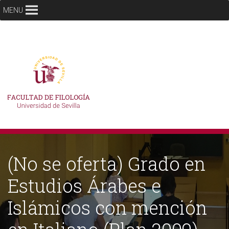
MENU
(No se oferta) Grado en
Estudios Árabes e
Islámicos con mención