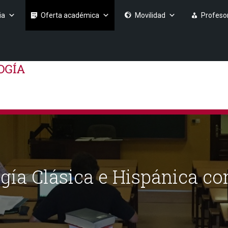
ia
Oferta académica
Movilidad
Profeso
gía Clásica e Hispánica co