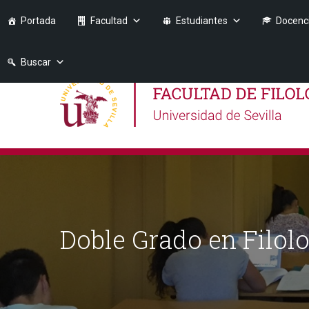
Portada
Facultad
Estudiantes
Docenc
Buscar
Doble Grado en Filolo