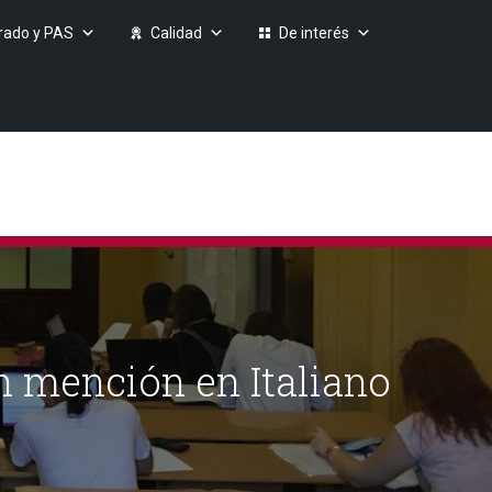
rado y PAS
Calidad
De interés
n mención en Italiano