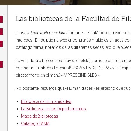
Las bibliotecas de la Facultad de Fil
La
Biblioteca de Humanidades
organiza el catálogo de recursos 
intereses. En su página web encontrarás múltiples enlaces co
catálogo fama, horarios de las diferentes sedes, etc. que pueda
La web de la biblioteca es muy completa, como lo demuestra el
asignatura si abres el menú «BUSCA y ENCUENTRA» y te despla
directamente en el menú «IMPRESCINDIBLES».
No obstante, recuerda que «Humanidades» es el techo que cu
Biblioteca de Humanidades
La Biblioteca en los Departamentos
Mapa de Bibliotecas
Catálogo FAMA