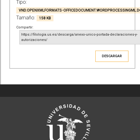
Tipo:
VND.OPENXMLFORMATS-OFFICEDOCUMENT.WORDPROCESSINGML.
Tamaño:
158 KB
Compartir:
https://filologia.us.es/descarga/anexo-unico-portada-declaraciones-y-
autorizaciones/
DESCARGAR