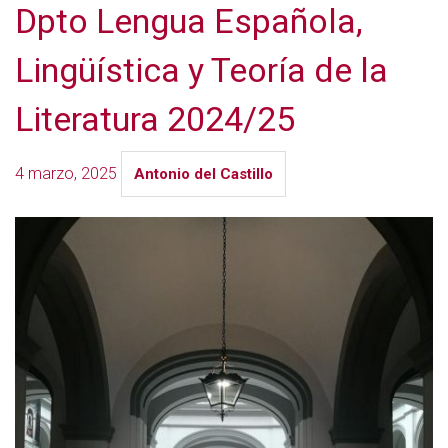
Dpto Lengua Española,
Lingüística y Teoría de la
Literatura 2024/25
4 marzo, 2025
Antonio del Castillo