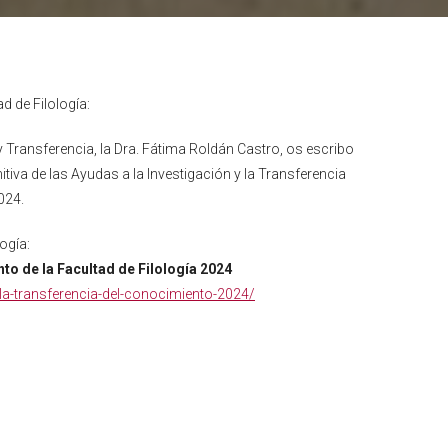
 de Filología:
y Transferencia, la Dra. Fátima Roldán Castro, os escribo
tiva de las Ayudas a la Investigación y la Transferencia
024.
ogía:
to de la Facultad de Filología
2024
y-la-transferencia-del-conocimiento-2024/