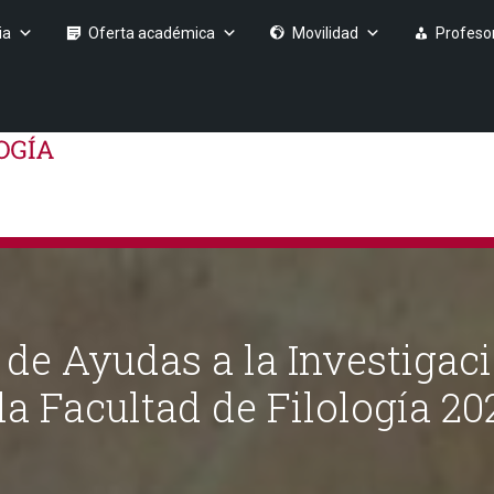
ia
Oferta académica
Movilidad
Profeso
 de Ayudas a la Investigac
a Facultad de Filología 20