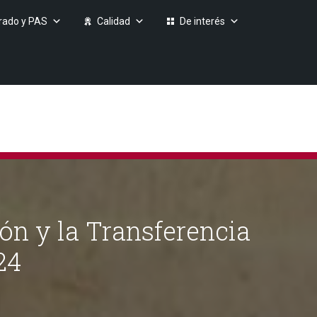
rado y PAS
Calidad
De interés
ión y la Transferencia
24