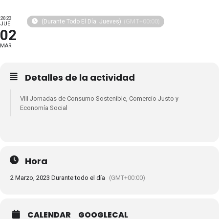
2023
(GMT+00:00)
(Durante Todo El Día: Jueves)
JUE
02
MAR
Detalles de la actividad
VIII Jornadas de Consumo Sostenible, Comercio Justo y
Economía Social
Hora
2 Marzo, 2023 Durante todo el día
(GMT+00:00)
CALENDAR
GOOGLECAL