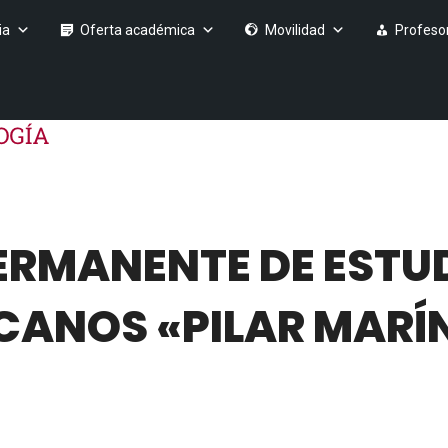
ia
Oferta académica
Movilidad
Profeso
ERMANENTE DE ESTU
CANOS «PILAR MARÍ