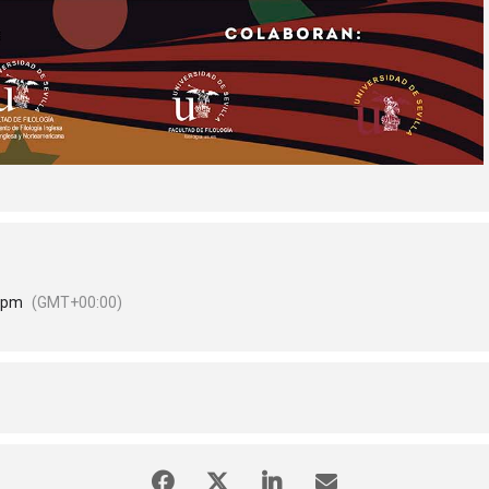
0 pm
(GMT+00:00)