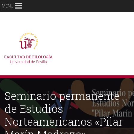
MENU
Seminario permanente
de Estudios
Norteamericanos «Pilar