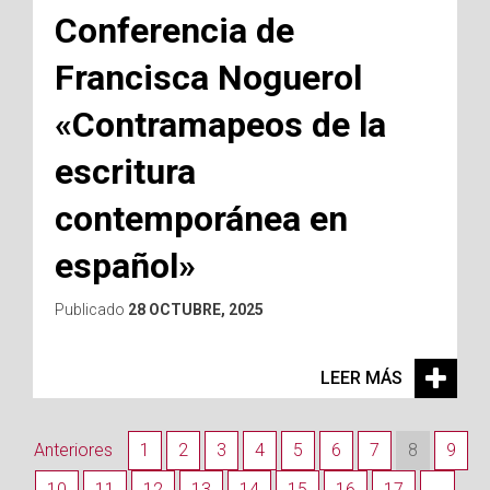
Conferencia de
Francisca Noguerol
«Contramapeos de la
escritura
contemporánea en
español»
Publicado
28 OCTUBRE, 2025
LEER MÁS
Anteriores
1
2
3
4
5
6
7
8
9
10
11
12
13
14
15
16
17
…