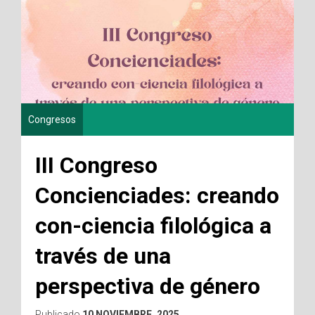
Congresos
III Congreso
Concienciades: creando
con-ciencia filológica a
través de una
perspectiva de género
Publicado
10 NOVIEMBRE, 2025