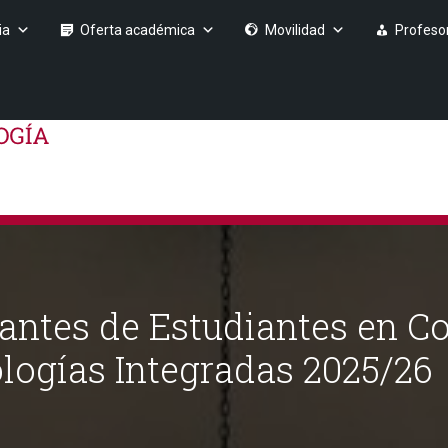
ia
Oferta académica
Movilidad
Profeso
antes de Estudiantes en C
logías Integradas 2025/26