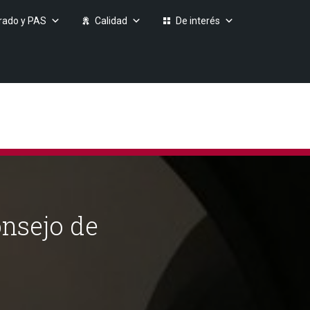
rado y PAS
Calidad
De interés
onsejo de