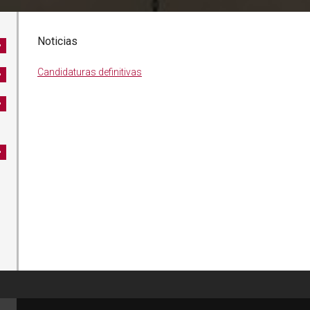
Noticias
Candidaturas definitivas