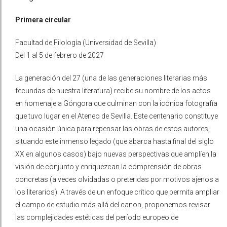
Primera circular
Facultad de Filología (Universidad de Sevilla)
Del 1 al 5 de febrero de 2027
La generación del 27 (una de las generaciones literarias más
fecundas de nuestra literatura) recibe su nombre de los actos
en homenaje a Góngora que culminan con la icónica fotografía
que tuvo lugar en el Ateneo de Sevilla. Este centenario constituye
una ocasión única para repensar las obras de estos autores,
situando este inmenso legado (que abarca hasta final del siglo
XX en algunos casos) bajo nuevas perspectivas que amplíen la
visión de conjunto y enriquezcan la comprensión de obras
concretas (a veces olvidadas o preteridas por motivos ajenos a
los literarios). A través de un enfoque crítico que permita ampliar
el campo de estudio más allá del canon, proponemos revisar
las complejidades estéticas del período europeo de