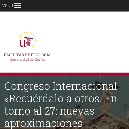
MENU
Congreso Internacional
«Recuérdalo a otros. En
torno al 27: nuevas
aproximaciones