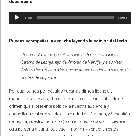
documento:
Reproductor
00:00
00:00
de
audio
Puedes acompañar la escucha leyendo la edición del texto:
Real cédula por la que el Consejo de Indias comunica a
Sancho de Lebrija, hijo de Antonio de Nebrija, y a su nieto
Antonio los precios a los que se deben vender los pliegos de
la obra de su padre.
Por cuanto nós por cédulas nuestras dimos licencia y
mandamos que vós, el doctor Sancho de Lebrija, alcalde del
crimen que al presente sois de la nuestra audiencia y
chancillería real que reside en la ciudad de Granada, y Sebastián
de Lebrija, vuestro hermano (o quien vuestro poder hubiese en
otra persona alguna) pudiesen imprimir y vender en estos