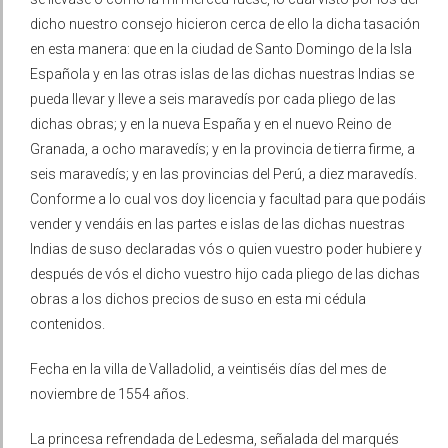
dicho nuestro consejo hicieron cerca de ello la dicha tasación
en esta manera: que en la ciudad de Santo Domingo de la Isla
Española y en las otras islas de las dichas nuestras Indias se
pueda llevar y lleve a seis maravedís por cada pliego de las
dichas obras; y en la nueva España y en el nuevo Reino de
Granada, a ocho maravedís; y en la provincia de tierra firme, a
seis maravedís; y en las provincias del Perú, a diez maravedís.
Conforme a lo cual vos doy licencia y facultad para que podáis
vender y vendáis en las partes e islas de las dichas nuestras
Indias de suso declaradas vós o quien vuestro poder hubiere y
después de vós el dicho vuestro hijo cada pliego de las dichas
obras a los dichos precios de suso en esta mi cédula
contenidos.
Fecha en la villa de Valladolid, a veintiséis días del mes de
noviembre de 1554 años.
La princesa refrendada de Ledesma, señalada del marqués