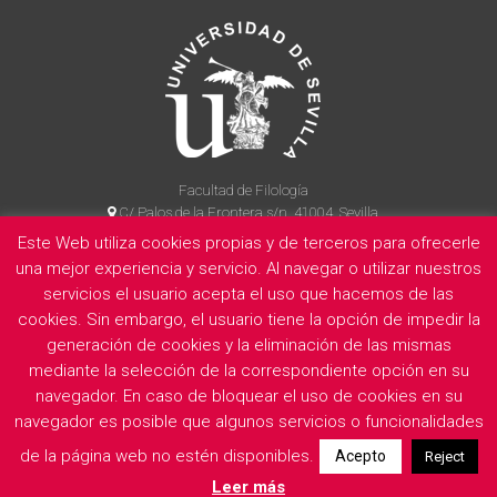
Facultad de Filología
C/ Palos de la Frontera s/n, 41004, Sevilla
954 55 14 90
Este Web utiliza cookies propias y de terceros para ofrecerle
una mejor experiencia y servicio. Al navegar o utilizar nuestros
servicios el usuario acepta el uso que hacemos de las
La Facultad
Información legal
Politica de privacidad
Cookies
cookies. Sin embargo, el usuario tiene la opción de impedir la
generación de cookies y la eliminación de las mismas
E
mediante la selección de la correspondiente opción en su
navegador. En caso de bloquear el uso de cookies en su
navegador es posible que algunos servicios o funcionalidades
de la página web no estén disponibles.
Acepto
Reject
Leer más