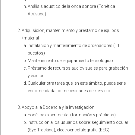
Análisis acústico de la onda sonora (Fonética
Acústica)
Adquisición, mantenimiento y préstamo de equipos
/material
Instalación y mantenimiento de ordenadores (11
puestos)
Mantenimiento del equipamiento tecnológico
Préstamo de recursos audiovisuales para grabación
y edición
Cualquier otra tarea que, en este ámbito, pueda serle
encomendada por necesidades del servicio
Apoyo a la Docencia y la Investigación
Fonética experimental (formación y prácticas)
Instrucción a los usuarios sobre: seguimiento ocular
(Eye-Tracking), electroencefalografía (EEG),