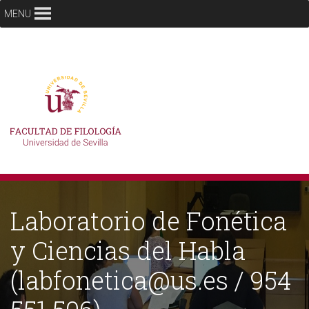
MENU
Laboratorio de Fonética
y Ciencias del Habla
(labfonetica@us.es / 954