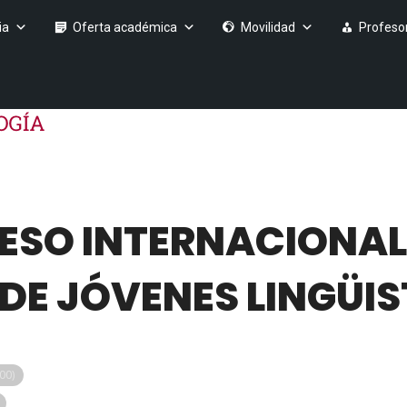
ia
Oferta académica
Movilidad
Profeso
ESO INTERNACIONAL 
DE JÓVENES LINGÜI
00)