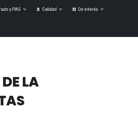
rado y PAS
Calidad
De interés
DE LA
STAS