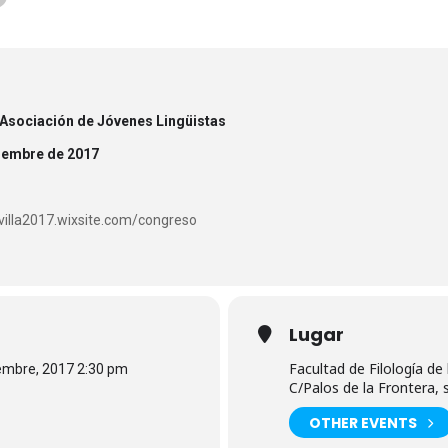
 Asociación de Jóvenes Lingüistas
viembre de 2017
evilla2017.wixsite.com/congreso
Lugar
Facultad de Filología de 
iembre, 2017 2:30 pm
C/Palos de la Frontera, s
OTHER EVENTS