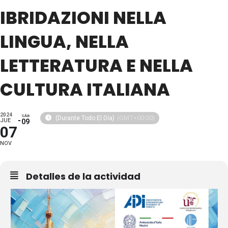
IBRIDAZIONI NELLA
LINGUA, NELLA
LETTERATURA E NELLA
CULTURA ITALIANA
2024
SÁB
(GMT+00:00)
(Durante Todo El Día)
JUE
09
07
NOV
Detalles de la actividad