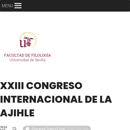
MENU
XXIII CONGRESO
INTERNACIONAL DE LA
AJIHLE
2024
VIE
(GMT+01:00)
(Durante Todo El Día)