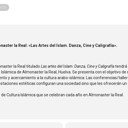
:00)
aster la Real: «Las Artes del Islam. Danza, Cine y Caligrafía».
naster la Real titulado
Las artes del Islam: Danza, Cine y Caligrafía
tendrá 
 Islámica de Almonaster la Real, Huelva. Se presenta con el objetivo d
nto y acercamiento a la cultura arabo-islámica. Las conferencias/taller
taciones estéticas configuran una sociedad sino que les ofrecerán un
s de Cultura Islámica que se celebran cada año en Almonaster la Real.