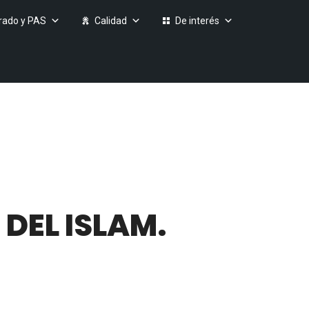
rado y PAS
Calidad
De interés
 DEL ISLAM.