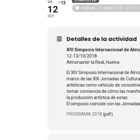
VIE
13
12
(GMT+00
4:00 pm - 11:59 pm
(13)
OCT
Detalles de la actividad
XIV Simposio Internacional de Almon
12-13/10/2018
Almonaster la Real, Huelva.
El XIV Simposio Internacional de Almo
marco de las XIX Jornadas de Cultura
artísticas como vehículo de conocimie
tomar conciencia de cómo las manifes
la producción artística de estas.
El simposio coincide con las Jornada
(pdf)
PROGRAMA 2018