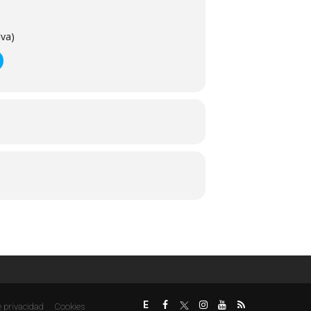
lva)
E
e privacidad
Cookies