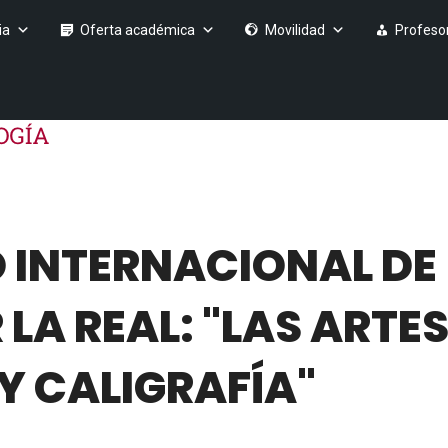
ia
Oferta académica
Movilidad
Profeso
O INTERNACIONAL DE
A REAL: "LAS ARTES
Y CALIGRAFÍA"