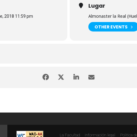
Lugar
Almonaster la Real (Hue
re, 2018 11:59 pm
OTHER EVENTS
La Facultad
Información legal
Politica d