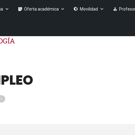
ia
Oferta académica
Movilidad
Profeso
MPLEO
0)