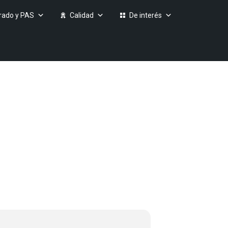
rado y PAS
Calidad
De interés