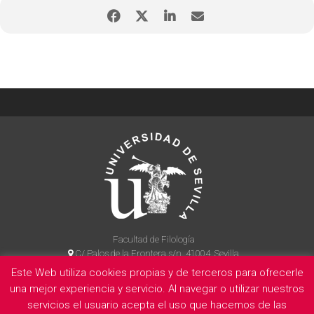
Facultad de Filología
C/ Palos de la Frontera s/n, 41004, Sevilla
954 55 14 90
Este Web utiliza cookies propias y de terceros para ofrecerle
una mejor experiencia y servicio. Al navegar o utilizar nuestros
servicios el usuario acepta el uso que hacemos de las