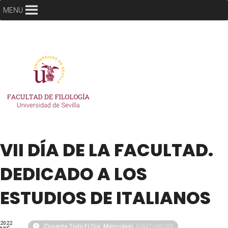
MENU
VII DÍA DE LA FACULTAD.
DEDICADO A LOS
ESTUDIOS DE ITALIANOS
2022
(GMT+00:00)
(Durante Todo El Día: Miércoles)