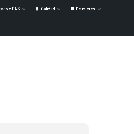
rado y PAS
Calidad
De interés