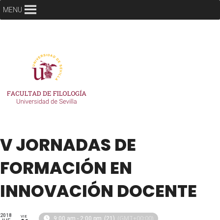
MENU
V JORNADAS DE
FORMACIÓN EN
INNOVACIÓN DOCENTE
2018
VIE
(GMT+00:00)
9:00 am - 2:00 pm
(21)