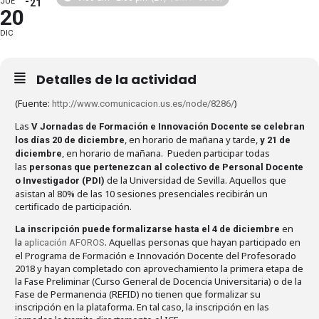
JUE
21
20
DIC
Detalles de la actividad
(Fuente:
)
http://www.comunicacion.us.es/node/8286/
Las
V Jornadas de Formación e Innovación Docente se celebran
, en horario de mañana y tarde,
los días 20 de diciembre
y 21 de
, en horario de mañana. Pueden participar todas
diciembre
las
personas que pertenezcan al colectivo de Personal Docente
de la Universidad de Sevilla. Aquellos que
o Investigador (PDI)
asistan al 80% de las 10 sesiones presenciales recibirán un
certificado de participación.
en
La inscripción puede formalizarse hasta el 4 de diciembre
la
. Aquellas personas que hayan participado en
aplicación AFOROS
el Programa de Formación e Innovación Docente del Profesorado
2018 y hayan completado con aprovechamiento la primera etapa de
la Fase Preliminar (Curso General de Docencia Universitaria) o de la
Fase de Permanencia (REFID) no tienen que formalizar su
inscripción en la plataforma. En tal caso, la inscripción en las