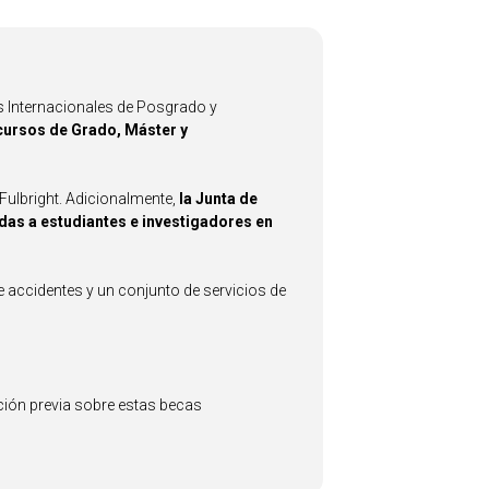
as Internacionales de Posgrado y
cursos de Grado, Máster y
ulbright. Adicionalmente,
la Junta de
das a estudiantes e investigadores en
e accidentes y un conjunto de servicios de
ción previa sobre estas becas