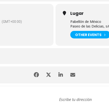
Lugar
Pabellón de México
(GMT+00:00)
Paseo de las Delicias, s/n
OTHER EVENTS