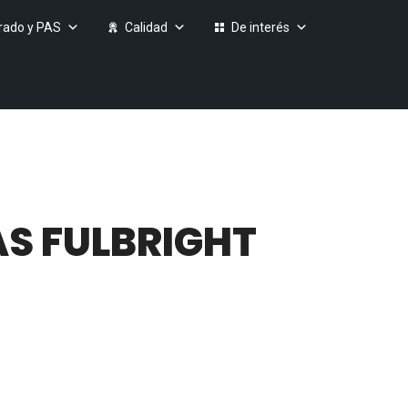
rado y PAS
Calidad
De interés
S FULBRIGHT