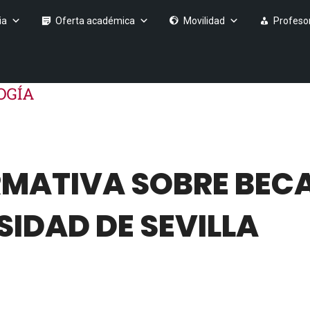
ia
Oferta académica
Movilidad
Profeso
RMATIVA SOBRE BECA
SIDAD DE SEVILLA