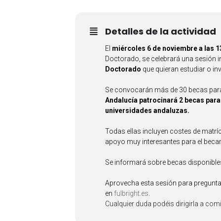
Detalles de la actividad
El
miércoles 6 de noviembre a las 1
Doctorado, se celebrará una sesión 
Doctorado
que quieran estudiar o in
Se convocarán más de 30 becas para 
Andalucía patrocinará 2 becas para
universidades andaluzas.
Todas ellas incluyen costes de matríc
apoyo muy interesantes para el becar
Se informará sobre becas disponibles 
Aprovecha esta sesión para preguntar
en
fulbright.es
.
Cualquier duda podéis dirigirla a com