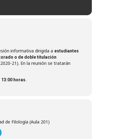
esión informativa dirigida a
estudiantes
orado o de doble titulación
2020-21). En la reunión se tratarán
s
13:00 horas.
d de Filología (Aula 201)