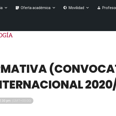
ia
Oferta académica
Movilidad
Profeso
ORMATIVA (CONVOCA
NTERNACIONAL 2020/
(GMT+00:00)
 2:30 pm