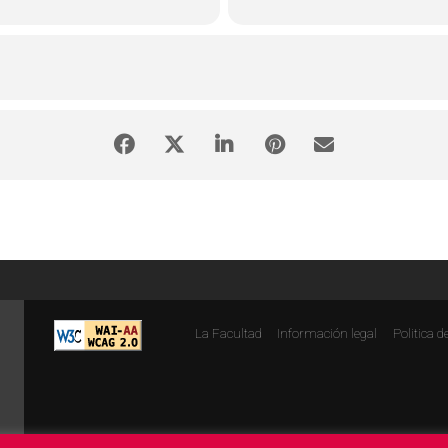
La Facultad
Información legal
Politica d