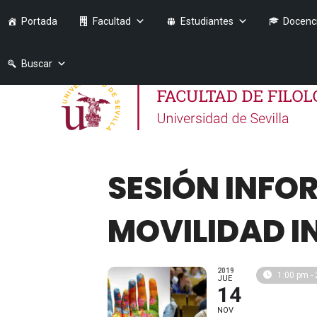
Portada
Facultad
Estudiantes
Docenc
Buscar
SESIÓN INF
MOVILIDAD I
2019
1:00 pm -
JUE
14
NOV