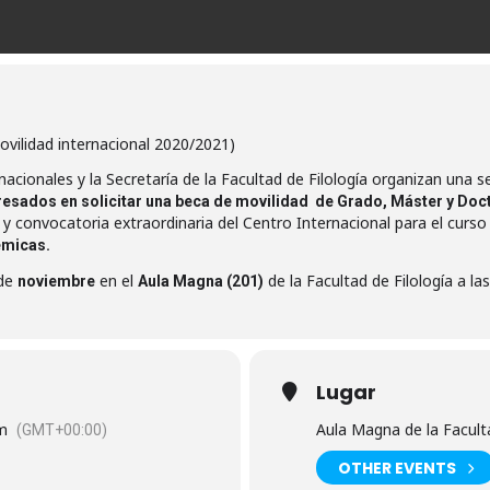
ovilidad internacional 2020/2021)
acionales y la Secretaría de la Facultad de Filología organizan una s
esados en solicitar una beca de movilidad de Grado, Máster y Doct
y convocatoria extraordinaria del Centro Internacional para el curso 
émicas.
de
en el
de la Facultad de Filología a la
noviembre
A
ula Magna (201)
Lugar
Aula Magna de la Faculta
pm
(GMT+00:00)
OTHER EVENTS