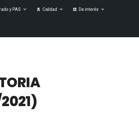
rado y PAS
Calidad
De interés
TORIA
2021)