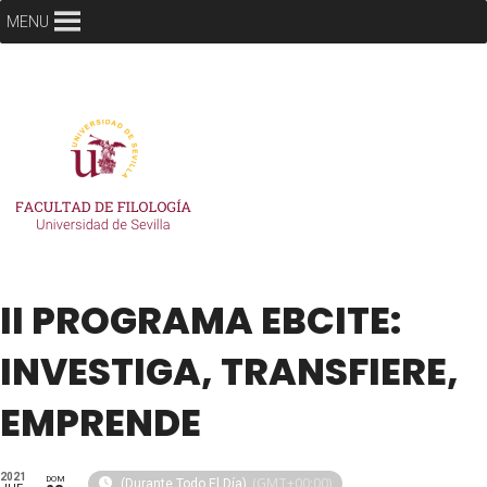
MENU
II PROGRAMA EBCITE:
INVESTIGA, TRANSFIERE,
EMPRENDE
2021
DOM
(GMT+00:00)
(Durante Todo El Día)