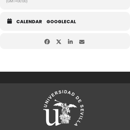
(GMT+00:00)
CALENDAR
GOOGLECAL