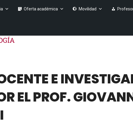
ia
Oferta académica
Movilidad
Profeso
OCENTE E INVESTIG
OR EL PROF. GIOVANN
I