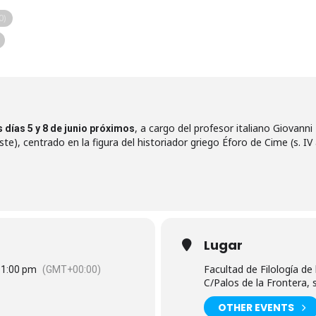
0)
, a cargo del profesor italiano Giovanni 
s días 5 y 8 de junio próximos
este), centrado en la figura del historiador griego Éforo de Cime (s. IV a
Lugar
Facultad de Filología de 
7 1:00 pm
(GMT+00:00)
C/Palos de la Frontera, s
OTHER EVENTS