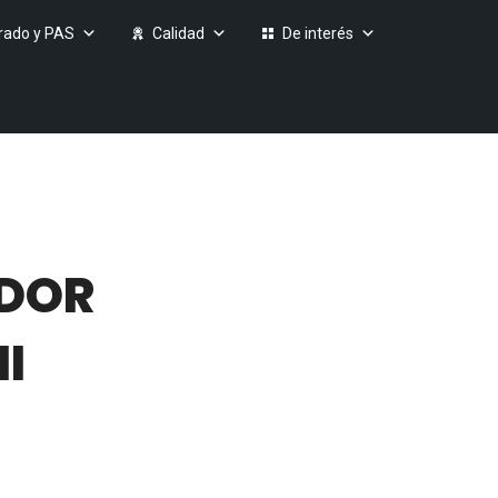
rado y PAS
Calidad
De interés
ADOR
I