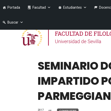
Portada
Facultad
Estudiantes
Docenc
Buscar
SEMINARIO D
IMPARTIDO P
PARMEGGIAN
2017
COMPLETED
JUE