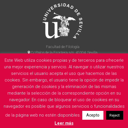
Facultad de Filología
C/ Palos de la Frontera s/n, 41004, Sevilla
954 55 14 90
Este Web utiliza cookies propias y de terceros para ofrecerle
una mejor experiencia y servicio. Al navegar o utilizar nuestros
servicios el usuario acepta el uso que hacemos de las
cookies. Sin embargo, el usuario tiene la opción de impedir la
La Facultad
Información legal
Politica de privacidad
Cookies
generación de cookies y la eliminación de las mismas
E
mediante la selección de la correspondiente opción en su
navegador. En caso de bloquear el uso de cookies en su
navegador es posible que algunos servicios o funcionalidades
de la página web no estén disponibles.
Acepto
Reject
Leer más