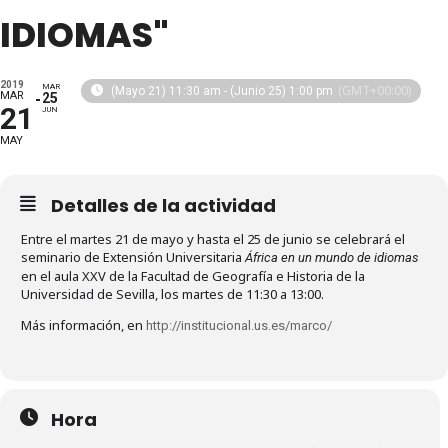
IDIOMAS"
2019
MAR
(GMT+00:00)
(Mayo 21) 11:30 am - (Junio 25) 1:00 pm
MAR
25
21
JUN
MAY
Detalles de la actividad
Entre el martes 21 de mayo y hasta el 25 de junio se celebrará el
seminario de Extensión Universitaria
África en un mundo de idiomas
en el aula XXV de la Facultad de Geografía e Historia de la
Universidad de Sevilla, los martes de 11:30 a 13:00.
Más información, en
http://institucional.us.es/marco/
Hora