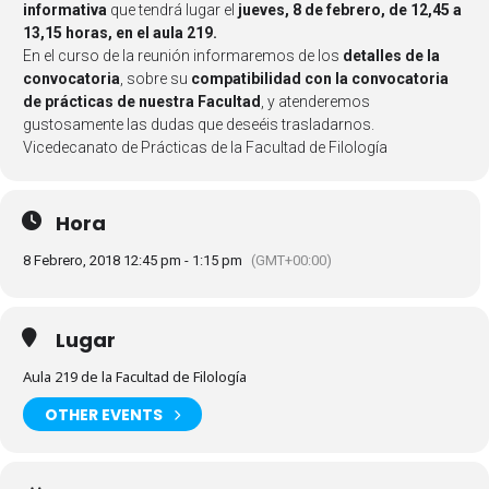
informativa
que tendrá lugar el
jueves, 8 de febrero, de 12,45 a
13,15 horas, en el aula 219.
En el curso de la reunión informaremos de los
detalles de la
convocatoria
, sobre su
compatibilidad con la convocatoria
de prácticas de nuestra Facultad
, y atenderemos
gustosamente las dudas que deseéis trasladarnos.
Vicedecanato de Prácticas de la Facultad de Filología
Hora
8 Febrero, 2018 12:45 pm - 1:15 pm
(GMT+00:00)
Lugar
Aula 219 de la Facultad de Filología
OTHER EVENTS