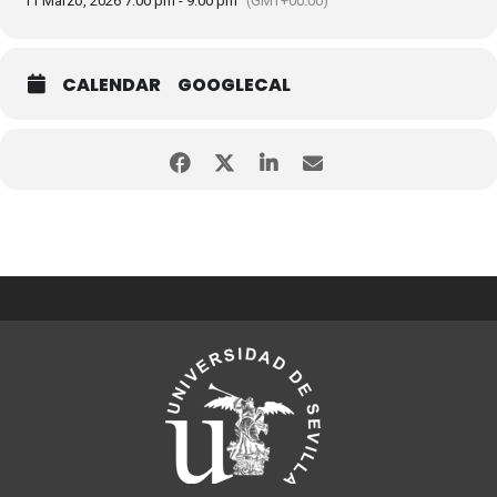
11 Marzo, 2026 7:00 pm - 9:00 pm
(GMT+00:00)
CALENDAR
GOOGLECAL