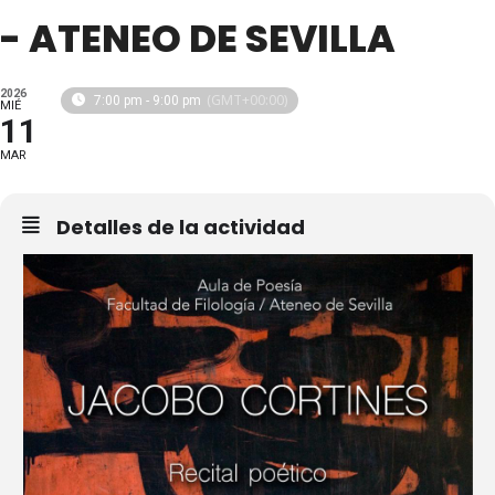
- ATENEO DE SEVILLA
2026
(GMT+00:00)
7:00 pm - 9:00 pm
MIÉ
11
MAR
Detalles de la actividad