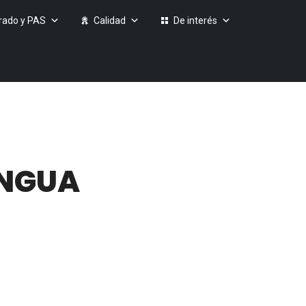
rado y PAS
Calidad
De interés
ENGUA