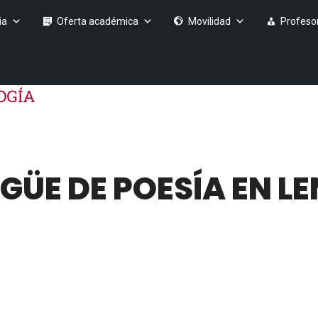
ia
Oferta académica
Movilidad
Profeso
NGÜE DE POESÍA EN L