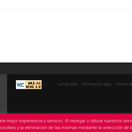
La Facultad
Información legal
Politica d
na mejor experiencia y servicio. Al navegar o utilizar nuestros se
e cookies y la eliminación de las mismas mediante la selección de