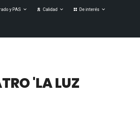
rado y PAS
Calidad
De interés
TRO 'LA LUZ