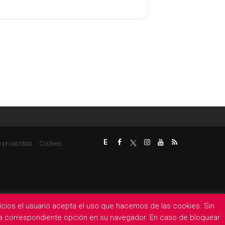
E
e privacidad
Cookies
rvicios el usuario acepta el uso que hacemos de las cookies. Sin
 la correspondiente opción en su navegador. En caso de bloquear