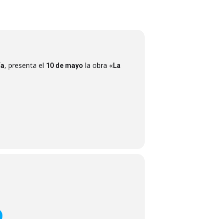
, presenta el
la obra «
ía
10 de mayo
La