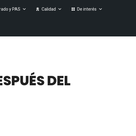
rado y PAS
Calidad
De interés
ESPUÉS DEL