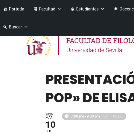
Portada
Facultad
Estudiantes
Docenc
Buscar
PRESENTACIÓ
POP» DE ELI
2026
(GMT+00:00)
7:00 pm - 9:00 pm
MAR
10
FEB