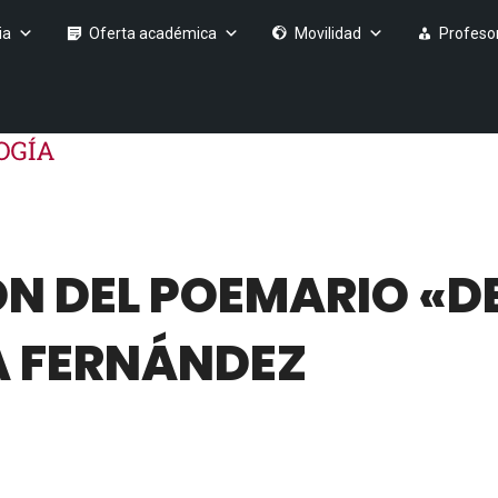
ia
Oferta académica
Movilidad
Profeso
N DEL POEMARIO «D
SA FERNÁNDEZ