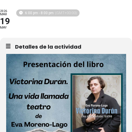
2026
(GMT+00:00)
6:00 pm - 8:00 pm
MAR
19
MAY
Detalles de la actividad