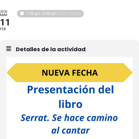
2025
(GMT+00:00)
7:00 pm - 9:00 pm
MAR
11
FEB
Detalles de la actividad