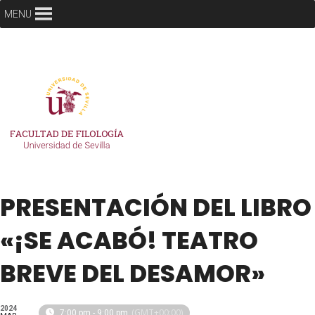
MENU
PRESENTACIÓN DEL LIBRO
«¡SE ACABÓ! TEATRO
BREVE DEL DESAMOR»
2024
(GMT+00:00)
7:00 pm - 9:00 pm