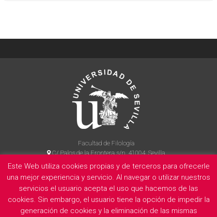
Facultad de Filología
C/ Palos de la Frontera s/n, 41004, Sevilla
954 55 14 90
Este Web utiliza cookies propias y de terceros para ofrecerle
una mejor experiencia y servicio. Al navegar o utilizar nuestros
servicios el usuario acepta el uso que hacemos de las
cookies. Sin embargo, el usuario tiene la opción de impedir la
La Facultad
Información legal
Politica de privacidad
Cookies
generación de cookies y la eliminación de las mismas
E