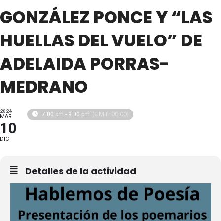
GONZÁLEZ PONCE Y “LAS
HUELLAS DEL VUELO” DE
ADELAIDA PORRAS-
MEDRANO
2024
(GMT+00:00)
7:00 pm - 9:00 pm
MAR
10
DIC
Detalles de la actividad