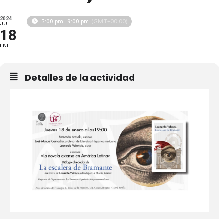
2024
(GMT+00:00)
7:00 pm - 9:00 pm
JUE
18
ENE
Detalles de la actividad