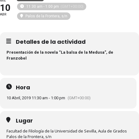
MIÉ
10
(GMT+00:00)
11:30 am - 1:00 pm
ABR
Palos de la Frontera, s/n
Detalles de la actividad
Presentación de la novela “La balsa de la Medusa”, de
Franzobel
Hora
10 Abril, 2019 11:30 am - 1:00 pm
(GMT+00:00)
Lugar
Facultad de Filología de la Universidad de Sevilla, Aula de Grados
Palos de la Frontera, s/n