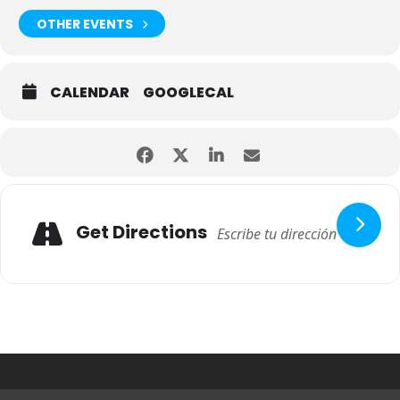
OTHER EVENTS
CALENDAR
GOOGLECAL
Get Directions