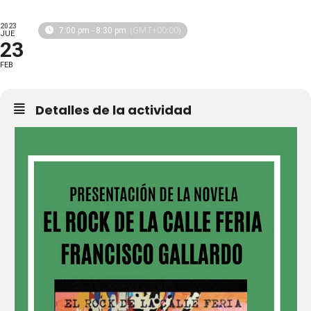
2023
(GMT+00:00)
7:00 pm - 8:30 pm
JUE
23
FEB
Detalles de la actividad