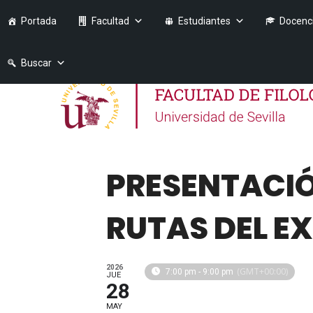
Portada
Facultad
Estudiantes
Docenc
Buscar
PRESENTACIÓ
RUTAS DEL E
2026
(GMT+00:00)
7:00 pm - 9:00 pm
JUE
28
MAY