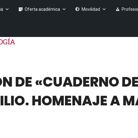
ia
Oferta académica
Movilidad
Profeso
N DE «CUADERNO DE
XILIO. HOMENAJE A