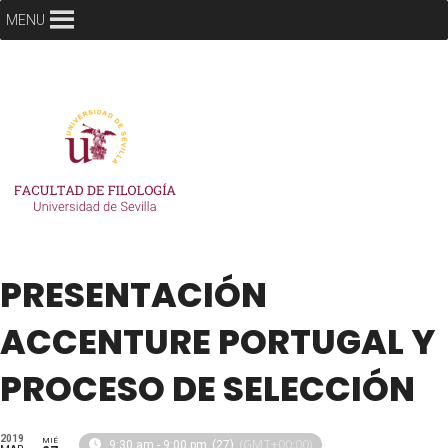
MENU
PRESENTACIÓN
ACCENTURE PORTUGAL Y
PROCESO DE SELECCIÓN
2019
MIÉ
(GMT+00:00)
9:30 am - 9:00 pm
(27)