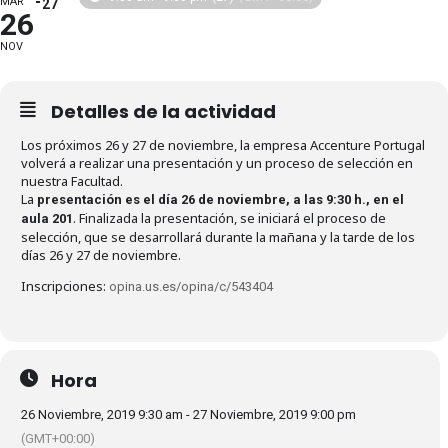
MAR
27
26
NOV
Detalles de la actividad
Los próximos 26 y 27 de noviembre, la empresa Accenture Portugal
volverá a realizar una presentación y un proceso de selección en
nuestra Facultad.
La
presentación es el día 26 de noviembre, a las 9:30 h., en el
. Finalizada la presentación, se iniciará el proceso de
aula 201
selección, que se desarrollará durante la mañana y la tarde de los
días 26 y 27 de noviembre.
Inscripciones:
opina.us.es/opina/c/543404
Hora
26 Noviembre, 2019 9:30 am - 27 Noviembre, 2019 9:00 pm
(GMT+00:00)