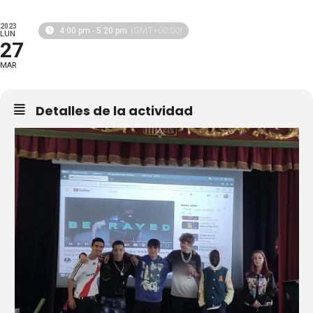
2023
(GMT+00:00)
4:00 pm - 5:20 pm
LUN
27
MAR
Detalles de la actividad