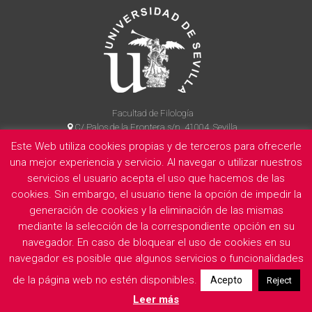
Facultad de Filología
C/ Palos de la Frontera s/n, 41004, Sevilla
954 55 14 90
Este Web utiliza cookies propias y de terceros para ofrecerle
una mejor experiencia y servicio. Al navegar o utilizar nuestros
servicios el usuario acepta el uso que hacemos de las
La Facultad
Información legal
Politica de privacidad
Cookies
cookies. Sin embargo, el usuario tiene la opción de impedir la
generación de cookies y la eliminación de las mismas
E
mediante la selección de la correspondiente opción en su
navegador. En caso de bloquear el uso de cookies en su
navegador es posible que algunos servicios o funcionalidades
de la página web no estén disponibles.
Acepto
Reject
Leer más