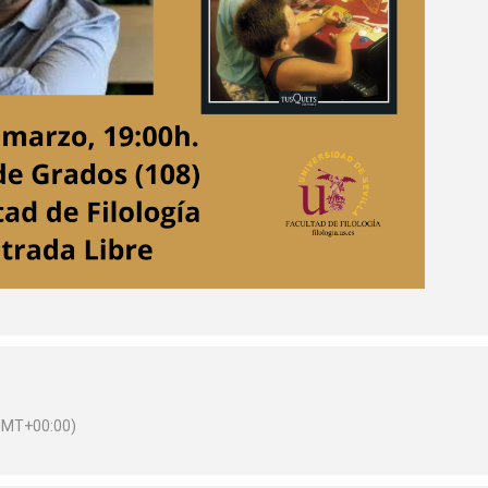
GMT+00:00)