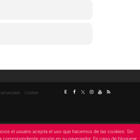
E
e privacidad
Cookies
rvicios el usuario acepta el uso que hacemos de las cookies. Sin
 la correspondiente opción en su navegador. En caso de bloquear