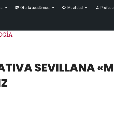
ia
Oferta académica
Movilidad
Profeso
TIVA SEVILLANA «
IZ