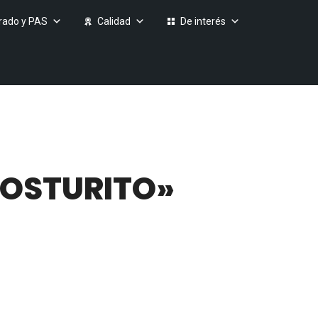
rado y PAS
Calidad
De interés
MOSTURITO»