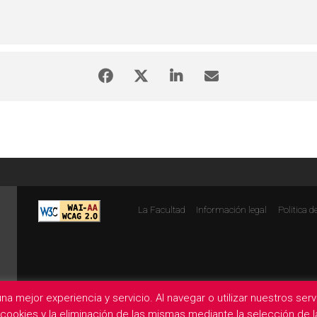
La Facultad
Información legal
Politica d
na mejor experiencia y servicio. Al navegar o utilizar nuestros se
e cookies y la eliminación de las mismas mediante la selección de