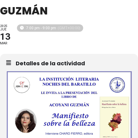
GUZMÁN
2025
(GMT+00:00)
7:00 pm - 9:00 pm
JUE
13
MAR
Detalles de la actividad