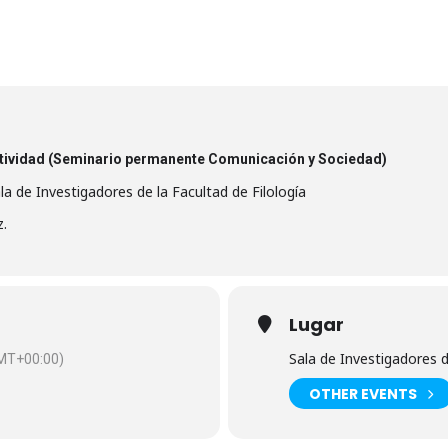
atividad (Seminario permanente Comunicación y Sociedad)
a de Investigadores de la Facultad de Filología
z.
Lugar
Sala de Investigadores d
MT+00:00)
OTHER EVENTS