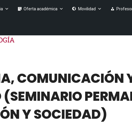
ia
Oferta académica
Movilidad
Profeso
IA, COMUNICACIÓN 
 (SEMINARIO PERM
ÓN Y SOCIEDAD)