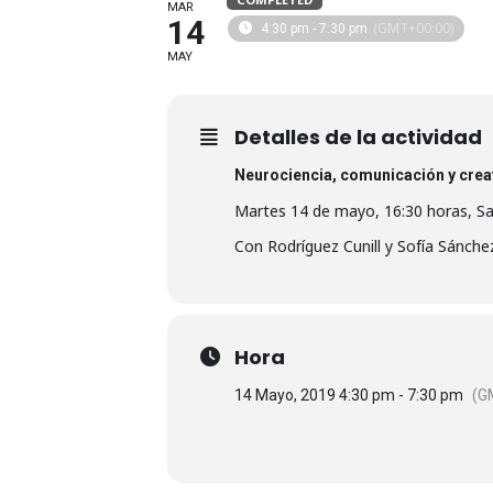
MAR
14
(GMT+00:00)
4:30 pm - 7:30 pm
MAY
Detalles de la actividad
Neurociencia, comunicación y cre
Martes 14 de mayo, 16:30 horas, Sal
Con Rodríguez Cunill y Sofía Sánche
Hora
14 Mayo, 2019 4:30 pm - 7:30 pm
(G