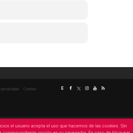
E
e privacidad
Cookies
rvicios el usuario acepta el uso que hacemos de las cookies. Sin
 la correspondiente opción en su navegador. En caso de bloquear