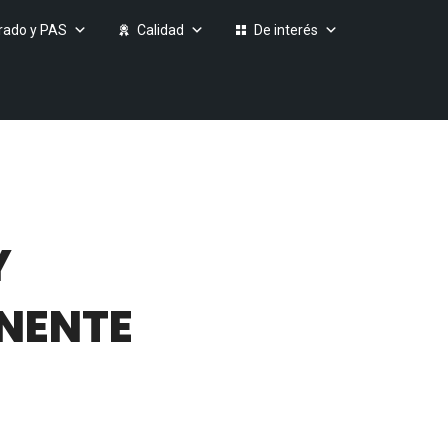
rado y PAS
Calidad
De interés
Y
ANENTE