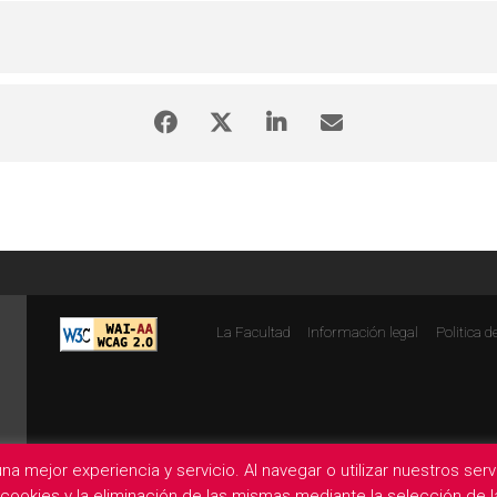
La Facultad
Información legal
Politica d
na mejor experiencia y servicio. Al navegar o utilizar nuestros se
e cookies y la eliminación de las mismas mediante la selección de