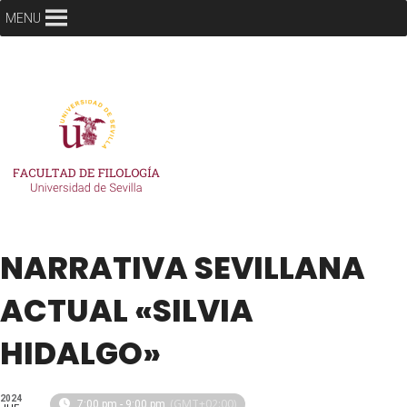
MENU
NARRATIVA SEVILLANA
ACTUAL «SILVIA
HIDALGO»
2024
(GMT+02:00)
7:00 pm - 9:00 pm