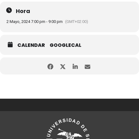
Hora
2 Mayo, 2024 7:00 pm - 9:00 pm
(GMT+02:00)
CALENDAR
GOOGLECAL